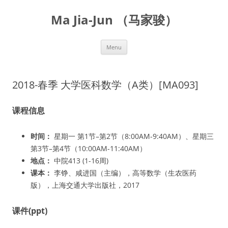
Skip
to
Ma Jia-Jun （马家骏）
content
Menu
2018-春季 大学医科数学（A类）[MA093]
课程信息
时间：
星期一 第1节–第2节（8:00AM-9:40AM）、星期三
第3节–第4节（10:00AM-11:40AM）
地点：
中院413 (1-16周)
课本：
李铮、咸进国（主编），高等数学（生农医药
版），上海交通大学出版社，2017
课件(ppt)